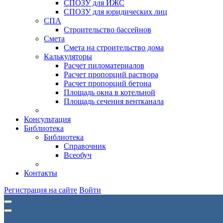
СПОЗУ для ИЖС
СПОЗУ для юридических лиц
СПА
Строительство бассейнов
Смета
Смета на строительство дома
Калькуляторы
Расчет пиломатериалов
Расчет пропорций раствора
Расчет пропорций бетона
Площадь окна в котельной
Площадь сечения вентканала
Консультация
Библиотека
Библиотека
Справочник
Всеобуч
Контакты
Регистрация на сайте
Войти