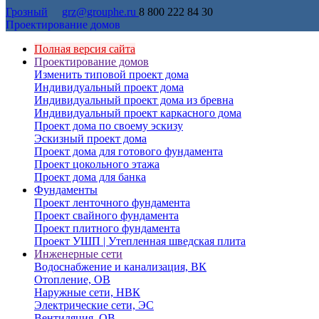
Грозный
grz@grouphe.ru
8 800 222 84 30
Проектирование домов
Полная версия сайта
Проектирование домов
Изменить типовой проект дома
Индивидуальный проект дома
Индивидуальный проект дома из бревна
Индивидуальный проект каркасного дома
Проект дома по своему эскизу
Эскизный проект дома
Проект дома для готового фундамента
Проект цокольного этажа
Проект дома для банка
Фундаменты
Проект ленточного фундамента
Проект свайного фундамента
Проект плитного фундамента
Проект УШП | Утепленная шведская плита
Инженерные сети
Водоснабжение и канализация, ВК
Отопление, ОВ
Наружные сети, НВК
Электрические сети, ЭС
Вентиляция, ОВ