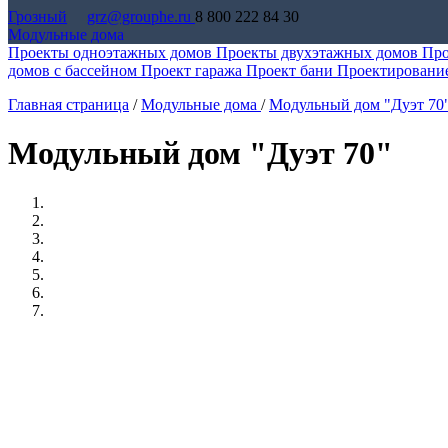
Грозный
grz@grouphe.ru
8 800 222 84 30
Модульные дома
Проекты одноэтажных домов
Проекты двухэтажных домов
Про
домов с бассейном
Проект гаража
Проект бани
Проектировани
Главная страница
/
Модульные дома
/
Модульный дом "Дуэт 70
Модульный дом "Дуэт 70"