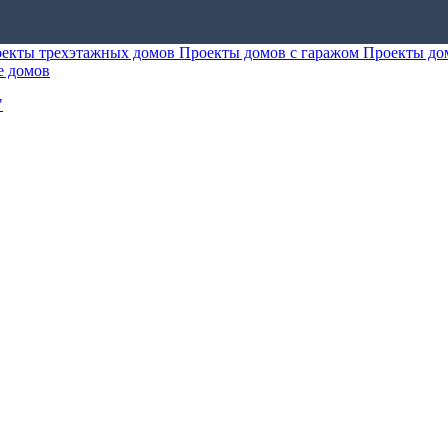
екты трехэтажных домов
Проекты домов с гаражом
Проекты до
е домов
"