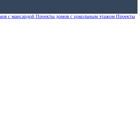
мов с мансардой
Проекты домов с цокольным этажом
Проекты