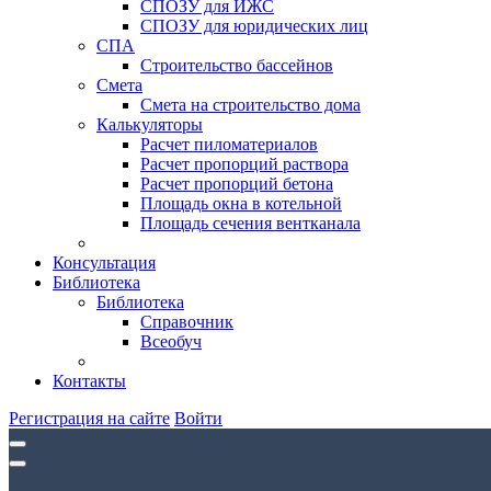
СПОЗУ для ИЖС
СПОЗУ для юридических лиц
СПА
Строительство бассейнов
Смета
Смета на строительство дома
Калькуляторы
Расчет пиломатериалов
Расчет пропорций раствора
Расчет пропорций бетона
Площадь окна в котельной
Площадь сечения вентканала
Консультация
Библиотека
Библиотека
Справочник
Всеобуч
Контакты
Регистрация на сайте
Войти