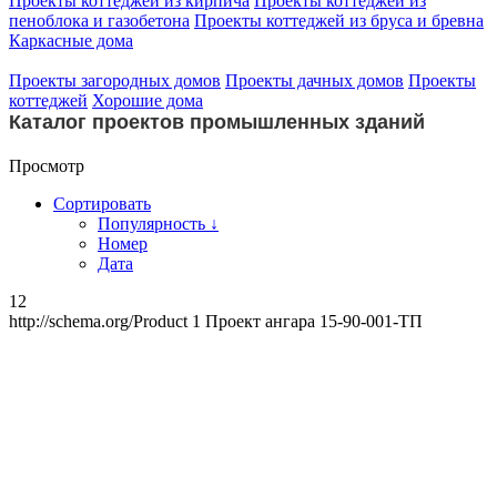
Проекты коттеджей из кирпича
Проекты коттеджей из
пеноблока и газобетона
Проекты коттеджей из бруса и бревна
Каркасные дома
Проекты загородных домов
Проекты дачных домов
Проекты
коттеджей
Хорошие дома
Каталог проектов промышленных зданий
Просмотр
Сортировать
Популярность ↓
Номер
Дата
12
http://schema.org/Product
1
Проект ангара 15-90-001-ТП