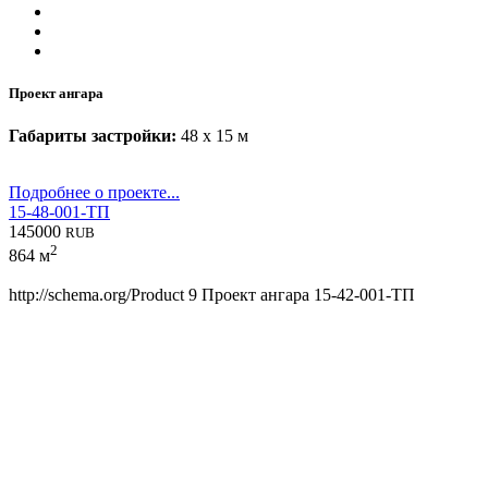
Проект ангара
Габариты застройки:
48 x 15 м
Подробнее о проекте...
15-48-001-ТП
145000
RUB
2
864 м
http://schema.org/Product
9
Проект ангара 15-42-001-ТП