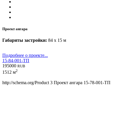
Проект ангара
Габариты застройки:
84 x 15 м
Подробнее о проекте...
15-84-001-ТП
195000
RUB
2
1512 м
http://schema.org/Product
3
Проект ангара 15-78-001-ТП