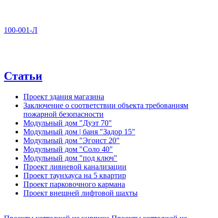
100-001-Л
Статьи
Проект здания магазина
Заключение о соответствии объекта требованиям
пожарной безопасности
Модульный дом "Дуэт 70"
Модульный дом | баня "Задор 15"
Модульный дом "Эгоист 20"
Модульный дом "Соло 40"
Модульный дом "под ключ"
Проект ливневой канализации
Проект таунхауса на 5 квартир
Проект парковочного кармана
Проект внешней лифтовой шахты