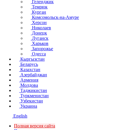
Геленджик
Темрюк
Курган
Комсомольск-на-Амуре
Херсон
Николаев
Донецк
Луганск
Харьков
Запорожье
Одесса
Кыргызстан
Беларусь
Казахстан
Азербайджан
Армения
Молдова
Таджикистан
Туркменистан
Узбекистан
Украина
English
Полная версия сайта