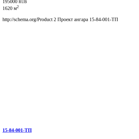
195000
RUB
2
1620 м
http://schema.org/Product
2
Проект ангара 15-84-001-ТП
15-84-001-ТП