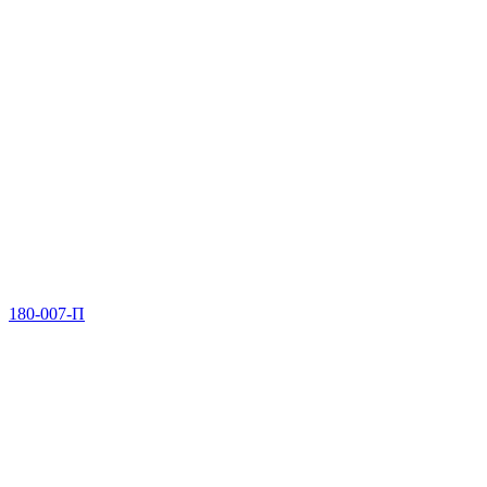
180-007-П