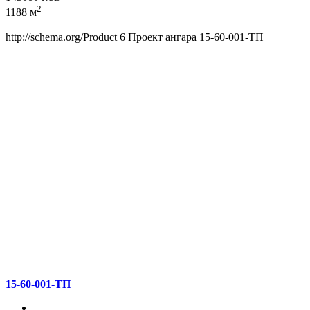
2
1188 м
http://schema.org/Product
6
Проект ангара 15-60-001-ТП
15-60-001-ТП