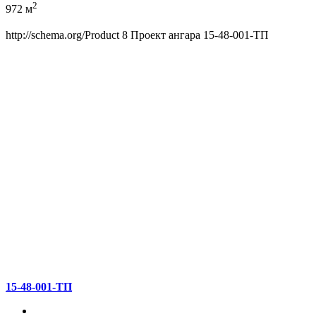
2
972 м
http://schema.org/Product
8
Проект ангара 15-48-001-ТП
15-48-001-ТП