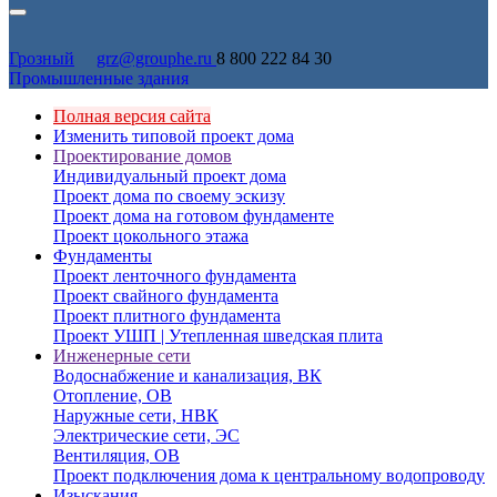
Грозный
grz@grouphe.ru
8 800 222 84 30
Промышленные здания
Полная версия сайта
Изменить типовой проект дома
Проектирование домов
Индивидуальный проект дома
Проект дома по своему эскизу
Проект дома на готовом фундаменте
Проект цокольного этажа
Фундаменты
Проект ленточного фундамента
Проект свайного фундамента
Проект плитного фундамента
Проект УШП | Утепленная шведская плита
Инженерные сети
Водоснабжение и канализация, ВК
Отопление, ОВ
Наружные сети, НВК
Электрические сети, ЭС
Вентиляция, ОВ
Проект подключения дома к центральному водопроводу
Изыскания