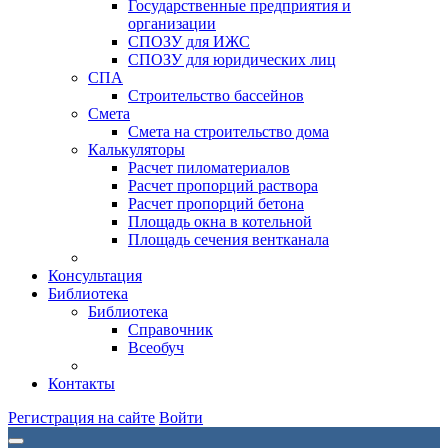
Государственные предприятия и
организации
СПОЗУ для ИЖС
СПОЗУ для юридических лиц
СПА
Строительство бассейнов
Смета
Смета на строительство дома
Калькуляторы
Расчет пиломатериалов
Расчет пропорций раствора
Расчет пропорций бетона
Площадь окна в котельной
Площадь сечения вентканала
Консультация
Библиотека
Библиотека
Справочник
Всеобуч
Контакты
Регистрация на сайте
Войти