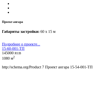
Проект ангара
Габариты застройки:
60 x 15 м
Подробнее о проекте...
15-60-001-ТП
145000
RUB
2
1080 м
http://schema.org/Product
7
Проект ангара 15-54-001-ТП