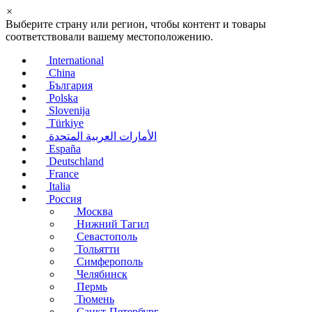
×
Выберите страну или регион, чтобы контент и товары
соответствовали вашему местоположению.
International
China
България
Polska
Slovenija
Türkiye
الأمارات العربية المتحدة
España
Deutschland
France
Italia
Россия
Москва
Нижний Тагил
Севастополь
Тольятти
Симферополь
Челябинск
Пермь
Тюмень
Санкт-Петербург