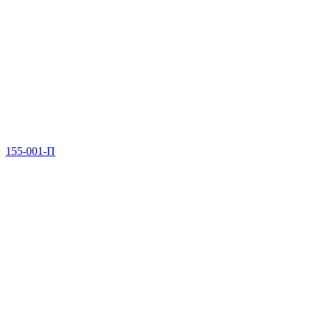
155-001-П