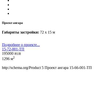
Проект ангара
Габариты застройки:
72 x 15 м
Подробнее о проекте...
15-72-001-ТП
195000
RUB
2
1296 м
http://schema.org/Product
5
Проект ангара 15-66-001-ТП