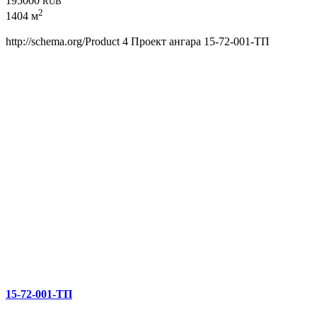
195000
RUB
2
1404 м
http://schema.org/Product
4
Проект ангара 15-72-001-ТП
15-72-001-ТП