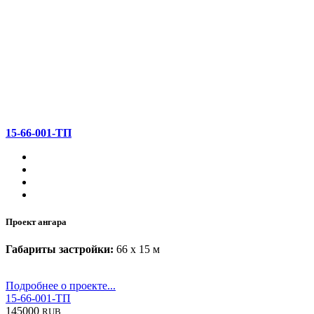
15-66-001-ТП
Проект ангара
Габариты застройки:
66 x 15 м
Подробнее о проекте...
15-66-001-ТП
145000
RUB