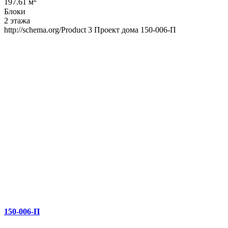
197.61 м
Блоки
2 этажа
http://schema.org/Product
3
Проект дома 150-006-П
150-006-П