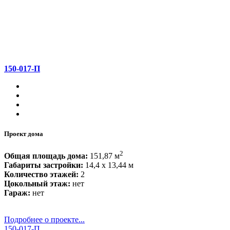
150-017-П
Проект дома
2
Общая площадь дома:
151,87 м
Габариты застройки:
14,4 x 13,44 м
Количество этажей:
2
Цокольный этаж:
нет
Гараж:
нет
Подробнее о проекте...
150-017-П