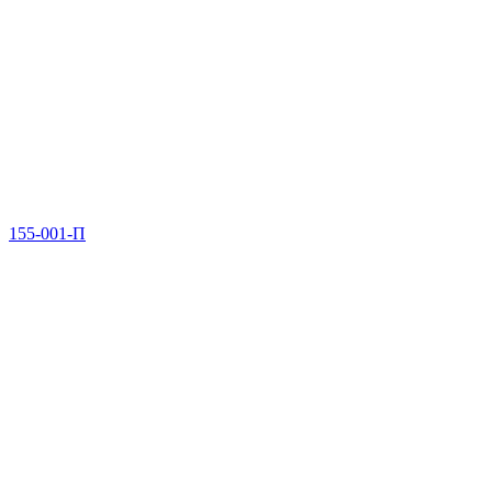
155-001-П