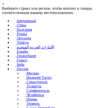
×
Выберите страну или регион, чтобы контент и товары
соответствовали вашему местоположению.
International
China
България
Polska
Slovenija
Türkiye
الأمارات العربية المتحدة
España
Deutschland
France
Italia
Россия
Москва
Нижний Тагил
Севастополь
Тольятти
Симферополь
Челябинск
Пермь
Тюмень
Санкт-Петербург