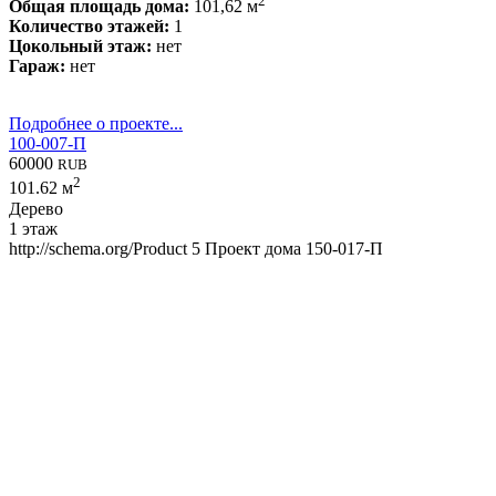
2
Общая площадь дома:
101,62 м
Количество этажей:
1
Цокольный этаж:
нет
Гараж:
нет
Подробнее о проекте...
100-007-П
60000
RUB
2
101.62 м
Дерево
1 этаж
http://schema.org/Product
5
Проект дома 150-017-П