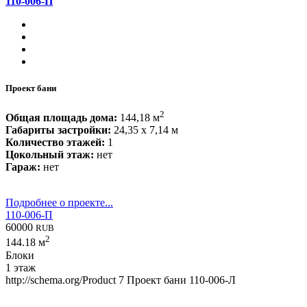
110-006-П
Проект бани
2
Общая площадь дома:
144,18 м
Габариты застройки:
24,35 x 7,14 м
Количество этажей:
1
Цокольный этаж:
нет
Гараж:
нет
Подробнее о проекте...
110-006-П
60000
RUB
2
144.18 м
Блоки
1 этаж
http://schema.org/Product
7
Проект бани 110-006-Л