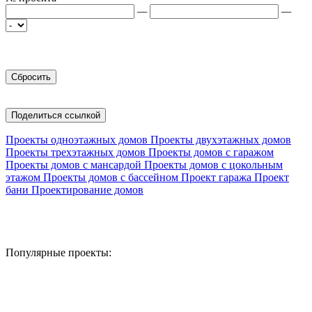
—
—
Поделиться ссылкой
Проекты одноэтажных домов
Проекты двухэтажных домов
Проекты трехэтажных домов
Проекты домов с гаражом
Проекты домов с мансардой
Проекты домов с цокольным
этажом
Проекты домов с бассейном
Проект гаража
Проект
бани
Проектирование домов
Популярные проекты: