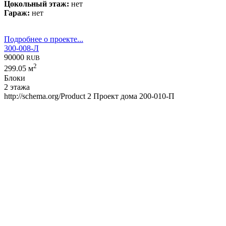
Цокольный этаж:
нет
Гараж:
нет
Подробнее о проекте...
300-008-Л
90000
RUB
2
299.05 м
Блоки
2 этажа
http://schema.org/Product
2
Проект дома 200-010-П