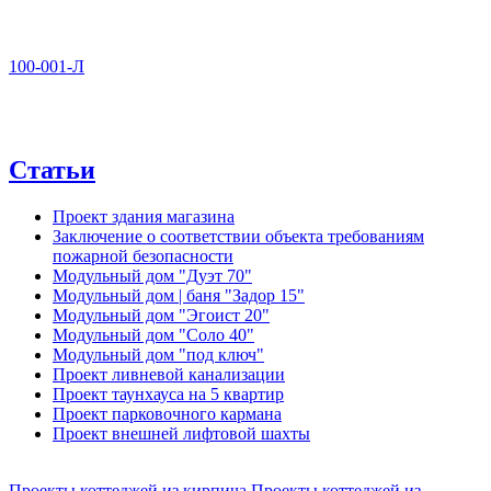
100-001-Л
Статьи
Проект здания магазина
Заключение о соответствии объекта требованиям
пожарной безопасности
Модульный дом "Дуэт 70"
Модульный дом | баня "Задор 15"
Модульный дом "Эгоист 20"
Модульный дом "Соло 40"
Модульный дом "под ключ"
Проект ливневой канализации
Проект таунхауса на 5 квартир
Проект парковочного кармана
Проект внешней лифтовой шахты
Проекты коттеджей из кирпича
Проекты коттеджей из