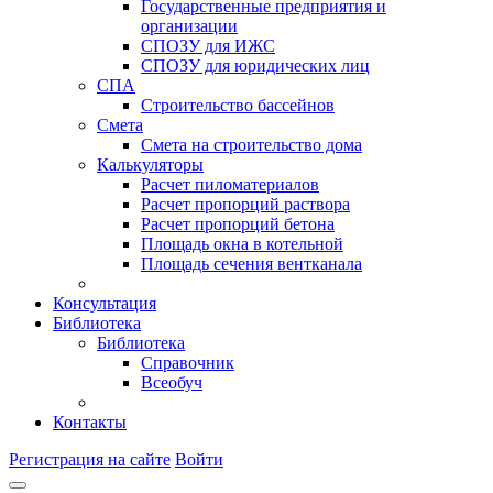
Государственные предприятия и
организации
СПОЗУ для ИЖС
СПОЗУ для юридических лиц
СПА
Строительство бассейнов
Смета
Смета на строительство дома
Калькуляторы
Расчет пиломатериалов
Расчет пропорций раствора
Расчет пропорций бетона
Площадь окна в котельной
Площадь сечения вентканала
Консультация
Библиотека
Библиотека
Справочник
Всеобуч
Контакты
Регистрация на сайте
Войти