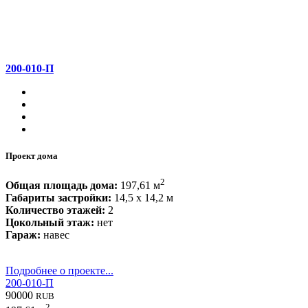
200-010-П
Проект дома
2
Общая площадь дома:
197,61 м
Габариты застройки:
14,5 x 14,2 м
Количество этажей:
2
Цокольный этаж:
нет
Гараж:
навес
Подробнее о проекте...
200-010-П
90000
RUB
2