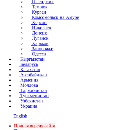
Геленджик
Темрюк
Курган
Комсомольск-на-Амуре
Херсон
Николаев
Донецк
Луганск
Харьков
Запорожье
Одесса
Кыргызстан
Беларусь
Казахстан
Азербайджан
Армения
Молдова
Таджикистан
Туркменистан
Узбекистан
Украина
English
Полная версия сайта