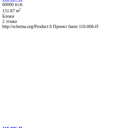
60000
RUB
2
151.87 м
Блоки
2 этажа
http://schema.org/Product
6
Проект бани 110-006-П