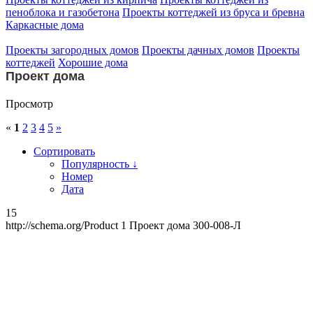
пеноблока и газобетона
Проекты коттеджей из бруса и бревна
Каркасные дома
Проекты загородных домов
Проекты дачных домов
Проекты
коттеджей
Хорошие дома
Проект дома
Просмотр
«
1
2
3
4
5
»
Сортировать
Популярность ↓
Номер
Дата
15
http://schema.org/Product
1
Проект дома 300-008-Л