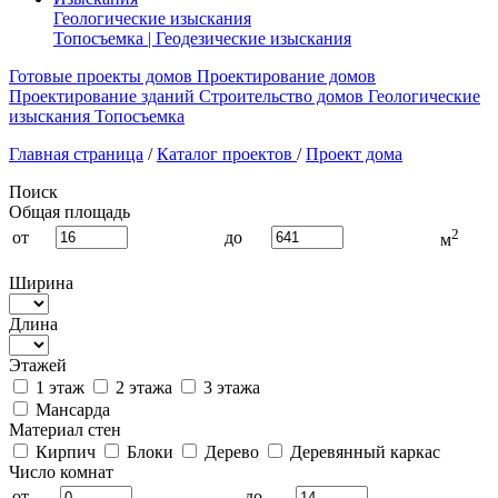
Геологические изыскания
Топосъемка | Геодезические изыскания
Готовые проекты домов
Проектирование домов
Проектирование зданий
Строительство домов
Геологические
изыскания
Топосъемка
Главная страница
/
Каталог проектов
/
Проект дома
Поиск
Общая площадь
2
от
до
м
Ширина
Длина
Этажей
1 этаж
2 этажа
3 этажа
Мансарда
Материал стен
Кирпич
Блоки
Дерево
Деревянный каркас
Число комнат
от
до