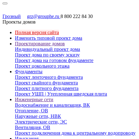
Грозный
grz@grouphe.ru
8 800 222 84 30
Проекты домов
Полная версия сайта
Изменить типовой проект дома
Проектирование домов
Индивидуальный проект дома
Проект дома по своему эскизу
Проект дома на готовом фундаменте
Проект цокольного этажа
Фундаменты
Проект ленточного фундамента
Проект свайного фундамента
Проект плитного фундамента
Проект УШП | Утепленная шведская плита
Инженерные сети
Водоснабжение и канализация, ВК
Отопление, ОВ
Наружные сети, НВК
Электрические сети, ЭС
Вентиляция, ОВ
Проект подключения дома к центральному водопроводу
Изыскания