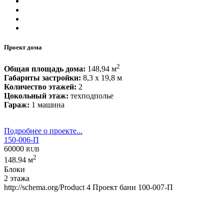
Проект дома
2
Общая площадь дома:
148,94 м
Габариты застройки:
8,3 x 19,8 м
Количество этажей:
2
Цокольный этаж:
техподполье
Гараж:
1 машина
Подробнее о проекте...
150-006-П
60000
RUB
2
148.94 м
Блоки
2 этажа
http://schema.org/Product
4
Проект бани 100-007-П