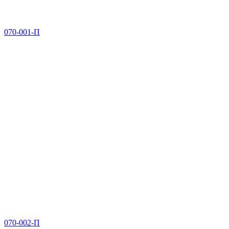
070-001-П
070-002-П