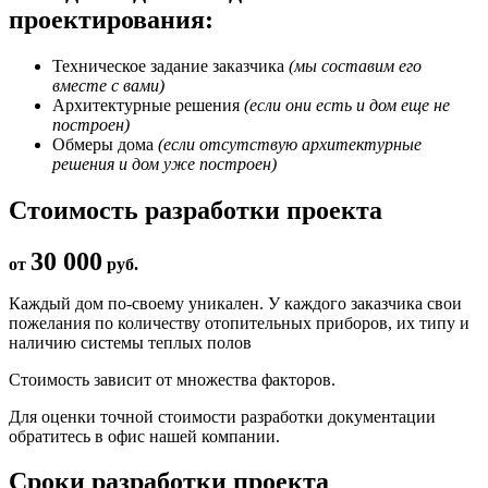
проектирования:
Техническое задание заказчика
(мы составим его
вместе с вами)
Архитектурные решения
(если они есть и дом еще не
построен)
Обмеры дома
(если отсутствую архитектурные
решения и дом уже построен)
Стоимость разработки проекта
30 000
от
руб.
Каждый дом по-своему уникален. У каждого заказчика свои
пожелания по количеству отопительных приборов, их типу и
наличию системы теплых полов
Стоимость зависит от множества факторов.
Для оценки точной стоимости разработки документации
обратитесь в офис нашей компании.
Сроки разработки проекта