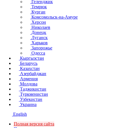
Геленджик
Темрюк
Курган
Комсомольск-на-Амуре
Херсон
Николаев
Донецк
Луганск
Харьков
Запорожье
Одесса
Кыргызстан
Беларусь
Казахстан
Азербайджан
Армения
Молдова
Таджикистан
Туркменистан
Узбекистан
Украина
English
Полная версия сайта