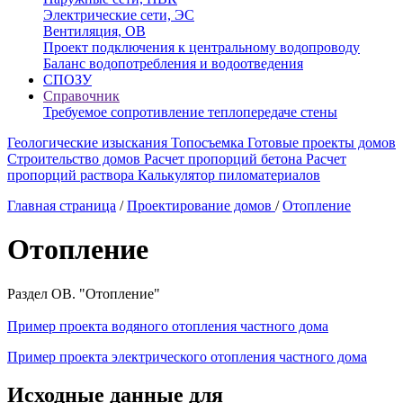
Электрические сети, ЭС
Вентиляция, ОВ
Проект подключения к центральному водопроводу
Баланс водопотребления и водоотведения
СПОЗУ
Справочник
Требуемое сопротивление теплопередаче стены
Геологические изыскания
Топосъемка
Готовые проекты домов
Строительство домов
Расчет пропорций бетона
Расчет
пропорций раствора
Калькулятор пиломатериалов
Главная страница
/
Проектирование домов
/
Отопление
Отопление
Раздел ОВ. "Отопление"
Пример проекта водяного отопления частного дома
Пример проекта электрического отопления частного дома
Исходные данные для