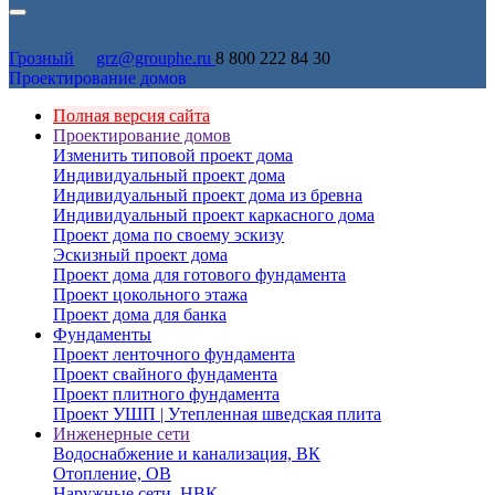
Грозный
grz@grouphe.ru
8 800 222 84 30
Проектирование домов
Полная версия сайта
Проектирование домов
Изменить типовой проект дома
Индивидуальный проект дома
Индивидуальный проект дома из бревна
Индивидуальный проект каркасного дома
Проект дома по своему эскизу
Эскизный проект дома
Проект дома для готового фундамента
Проект цокольного этажа
Проект дома для банка
Фундаменты
Проект ленточного фундамента
Проект свайного фундамента
Проект плитного фундамента
Проект УШП | Утепленная шведская плита
Инженерные сети
Водоснабжение и канализация, ВК
Отопление, ОВ
Наружные сети, НВК