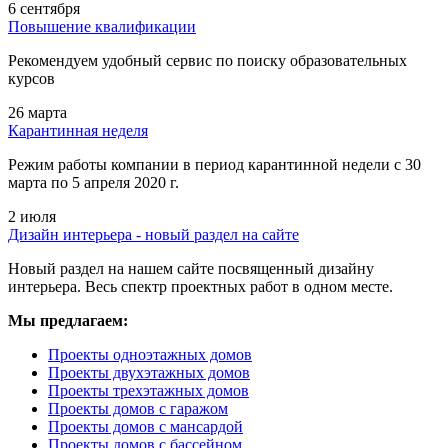
6 сентября
Повышение квалификации
Рекомендуем удобный сервис по поиску образовательных
курсов
26 марта
Карантинная неделя
Режим работы компании в период карантинной недели c 30
марта по 5 апреля 2020 г.
2 июля
Дизайн интерьера - новый раздел на сайте
Новый раздел на нашем сайте посвященный дизайну
интерьера. Весь спектр проектных работ в одном месте.
Мы предлагаем:
Проекты одноэтажных домов
Проекты двухэтажных домов
Проекты трехэтажных домов
Проекты домов с гаражом
Проекты домов с мансардой
Проекты домов с бассейном