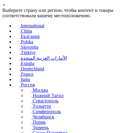
×
Выберите страну или регион, чтобы контент и товары
соответствовали вашему местоположению.
International
China
България
Polska
Slovenija
Türkiye
الأمارات العربية المتحدة
España
Deutschland
France
Italia
Россия
Москва
Нижний Тагил
Севастополь
Тольятти
Симферополь
Челябинск
Пермь
Тюмень
Санкт-Петербург