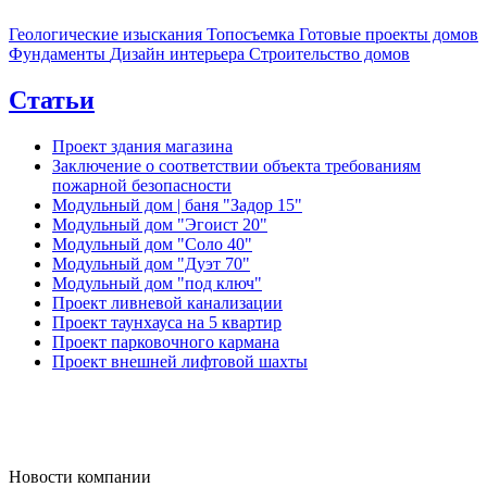
Геологические изыскания
Топосъемка
Готовые проекты домов
Фундаменты
Дизайн интерьера
Строительство домов
Статьи
Проект здания магазина
Заключение о соответствии объекта требованиям
пожарной безопасности
Модульный дом | баня "Задор 15"
Модульный дом "Эгоист 20"
Модульный дом "Соло 40"
Модульный дом "Дуэт 70"
Модульный дом "под ключ"
Проект ливневой канализации
Проект таунхауса на 5 квартир
Проект парковочного кармана
Проект внешней лифтовой шахты
Новости компании