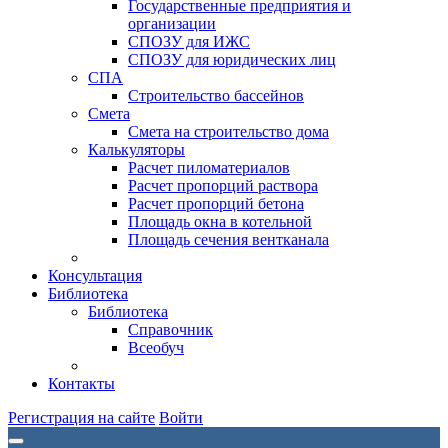
Государственные предприятия и
организации
СПОЗУ для ИЖС
СПОЗУ для юридических лиц
СПА
Строительство бассейнов
Смета
Смета на строительство дома
Калькуляторы
Расчет пиломатериалов
Расчет пропорций раствора
Расчет пропорций бетона
Площадь окна в котельной
Площадь сечения вентканала
Консультация
Библиотека
Библиотека
Справочник
Всеобуч
Контакты
Регистрация на сайте
Войти