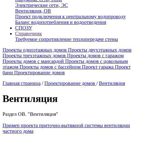
Электрические сети, ЭС
Вентиляция, ОВ
Проект подключения к центральному водопроводу
Баланс водопотребления и водоотведения
СПОЗУ
Справочник
Требуемое сопротивление теплопередаче стены
Проекты одноэтажных домов
Проекты двухэтажных домов
Проекты трехэтажных домов
Проекты домов с гаражом
Проекты домов с мансардой
Проекты домов с цокольным
этажом
Проекты домов с бассейном
Проект гаража
Проект
бани
Проектирование домов
Главная страница
/
Проектирование домов
/
Вентиляция
Вентиляция
Раздел ОВ. "Вентиляция"
Пример проекта приточно-вытяжной системы вентиляции
частного дома