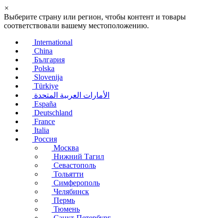
×
Выберите страну или регион, чтобы контент и товары
соответствовали вашему местоположению.
International
China
България
Polska
Slovenija
Türkiye
الأمارات العربية المتحدة
España
Deutschland
France
Italia
Россия
Москва
Нижний Тагил
Севастополь
Тольятти
Симферополь
Челябинск
Пермь
Тюмень
Санкт-Петербург