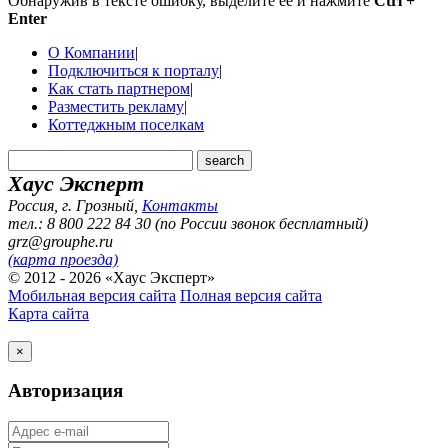
Обнаружив в тексте ошибку, выделите ее и нажмите
Ctrl +
Enter
О Компании
|
Подключиться к порталу
|
Как стать партнером
|
Разместить рекламу
|
Коттеджным поселкам
Хаус Эксперт
Россия, г. Грозный
,
Контакты
тел.: 8 800 222 84 30 (по России звонок бесплатный)
grz@grouphe.ru
(карта проезда)
© 2012 - 2026 «Хаус Эксперт»
Мобильная версия сайта
Полная версия сайта
Карта сайта
×
Авторизация