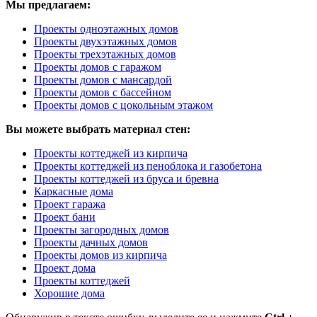
Мы предлагаем:
Проекты одноэтажных домов
Проекты двухэтажных домов
Проекты трехэтажных домов
Проекты домов с гаражом
Проекты домов с мансардой
Проекты домов с бассейном
Проекты домов с цокольным этажом
Вы можете выбрать материал стен:
Проекты коттеджей из кирпича
Проекты коттеджей из пеноблока и газобетона
Проекты коттеджей из бруса и бревна
Каркасные дома
Проект гаража
Проект бани
Проекты загородных домов
Проекты дачных домов
Проекты домов из кирпича
Проект дома
Проекты коттеджей
Хорошие дома