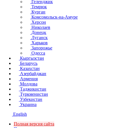
Геленджик
Темрюк
Курган
Комсомольск-на-Амуре
Херсон
Николаев
Донецк
Луганск
Харьков
Запорожье
Одесса
Кыргызстан
Беларусь
Казахстан
Азербайджан
Армения
Молдова
Таджикистан
Туркменистан
Узбекистан
Украина
English
Полная версия сайта