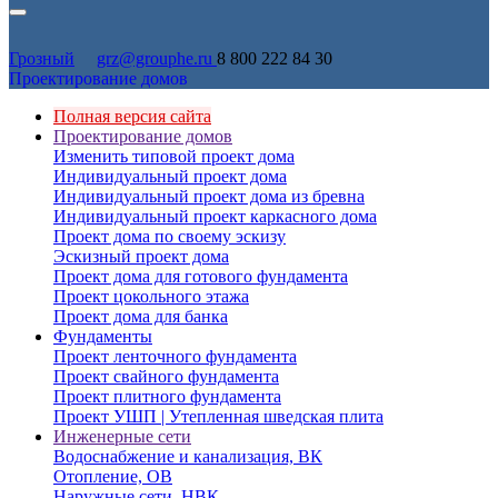
Грозный
grz@grouphe.ru
8 800 222 84 30
Проектирование домов
Полная версия сайта
Проектирование домов
Изменить типовой проект дома
Индивидуальный проект дома
Индивидуальный проект дома из бревна
Индивидуальный проект каркасного дома
Проект дома по своему эскизу
Эскизный проект дома
Проект дома для готового фундамента
Проект цокольного этажа
Проект дома для банка
Фундаменты
Проект ленточного фундамента
Проект свайного фундамента
Проект плитного фундамента
Проект УШП | Утепленная шведская плита
Инженерные сети
Водоснабжение и канализация, ВК
Отопление, ОВ
Наружные сети, НВК