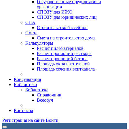
Государственные предприятия и
организации
СПОЗУ для ИЖС
СПОЗУ для юридических лиц
СПА
Строительство бассейнов
Смета
Смета на строительство дома
Калькуляторы
Расчет пиломатериалов
Расчет пропорций раствора
Расчет пропорций бетона
Площадь окна в котельной
Площадь сечения вентканала
Консультация
Библиотека
Библиотека
Справочник
Всеобуч
Контакты
Регистрация на сайте
Войти