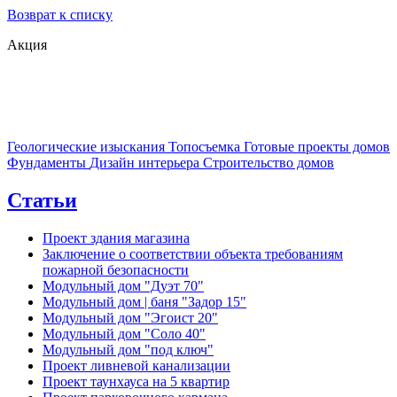
Возврат к списку
Акция
Геологические изыскания
Топосъемка
Готовые проекты домов
Фундаменты
Дизайн интерьера
Строительство домов
Статьи
Проект здания магазина
Заключение о соответствии объекта требованиям
пожарной безопасности
Модульный дом "Дуэт 70"
Модульный дом | баня "Задор 15"
Модульный дом "Эгоист 20"
Модульный дом "Соло 40"
Модульный дом "под ключ"
Проект ливневой канализации
Проект таунхауса на 5 квартир