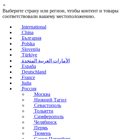
×
Выберите страну или регион, чтобы контент и товары
соответствовали вашему местоположению.
International
China
България
Polska
Slovenija
Türkiye
الأمارات العربية المتحدة
España
Deutschland
France
Italia
Россия
Москва
Нижний Тагил
Севастополь
Тольятти
Симферополь
Челябинск
Пермь
Тюмень
Санкт-Петербург