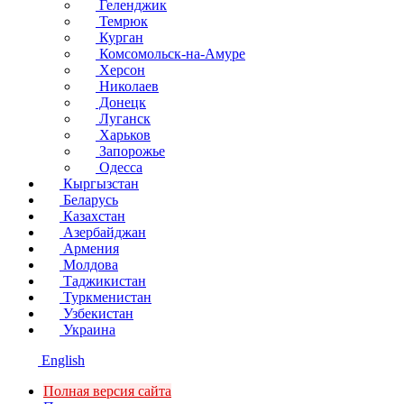
Геленджик
Темрюк
Курган
Комсомольск-на-Амуре
Херсон
Николаев
Донецк
Луганск
Харьков
Запорожье
Одесса
Кыргызстан
Беларусь
Казахстан
Азербайджан
Армения
Молдова
Таджикистан
Туркменистан
Узбекистан
Украина
English
Полная версия сайта