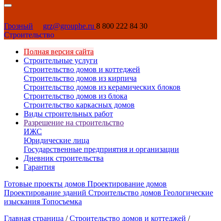
Грозный
grz@grouphe.ru
8 800 222 84 30
Строительство
Полная версия сайта
Строительные услуги
Строительство домов и коттеджей
Строительство домов из кирпича
Строительство домов из керамических блоков
Строительство домов из блока
Строительство каркасных домов
Виды строительных работ
Разрешение на строительство
ИЖС
Юридические лица
Государственные предприятия и организации
Дневник строительства
Гарантия
Готовые проекты домов
Проектирование домов
Проектирование зданий
Строительство домов
Геологические
изыскания
Топосъемка
Главная страница
/
Строительство домов и коттеджей
/