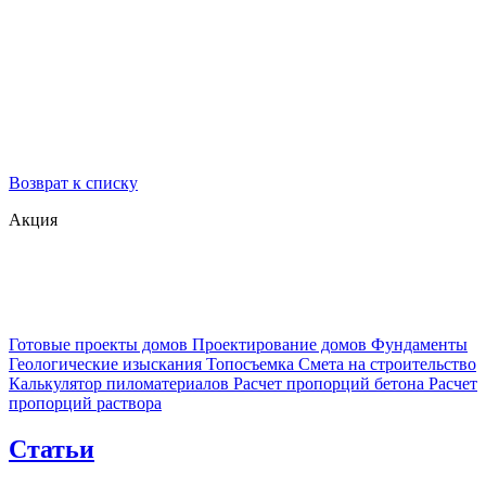
Возврат к списку
Акция
Готовые проекты домов
Проектирование домов
Фундаменты
Геологические изыскания
Топосъемка
Смета на строительство
Калькулятор пиломатериалов
Расчет пропорций бетона
Расчет
пропорций раствора
Статьи