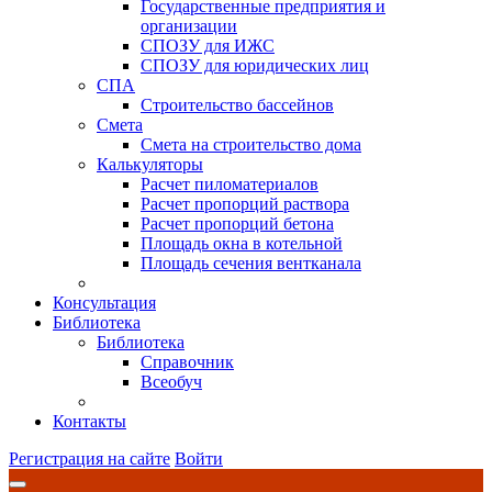
Государственные предприятия и
организации
СПОЗУ для ИЖС
СПОЗУ для юридических лиц
СПА
Строительство бассейнов
Смета
Смета на строительство дома
Калькуляторы
Расчет пиломатериалов
Расчет пропорций раствора
Расчет пропорций бетона
Площадь окна в котельной
Площадь сечения вентканала
Консультация
Библиотека
Библиотека
Справочник
Всеобуч
Контакты
Регистрация на сайте
Войти