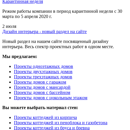
Карантинная неделя
Режим работы компании в период карантинной недели c 30
марта по 5 апреля 2020 г.
2 июля
Дизайн интерьера - новый раздел на сайте
Новый раздел на нашем сайте посвященный дизайну
интерьера. Весь спектр проектных работ в одном месте.
Мы предлагаем:
Проекты одноэтажных домов
Проекты двухэтажных домов
Проекты трехэтажных домов
Проекты домов с гаражом
Проекты домов с мансардой
Проекты домов с бассейном
Проекты домов с цокольным этажом
Вы можете выбрать материал стен:
Проекты коттеджей из кирпича
Проекты коттеджей из пеноблока и газобетона
Проекты коттеджей из бруса и бревна