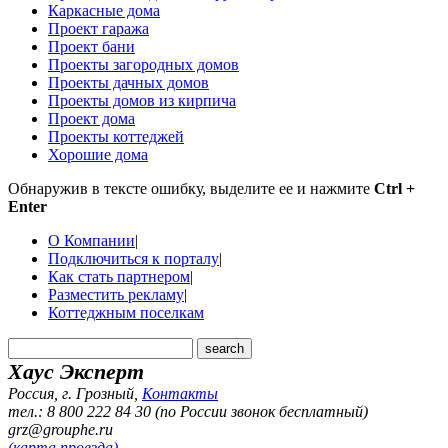
Каркасные дома
Проект гаража
Проект бани
Проекты загородных домов
Проекты дачных домов
Проекты домов из кирпича
Проект дома
Проекты коттеджей
Хорошие дома
Обнаружив в тексте ошибку, выделите ее и нажмите
Ctrl +
Enter
О Компании
|
Подключиться к порталу
|
Как стать партнером
|
Разместить рекламу
|
Коттеджным поселкам
Хаус Эксперт
Россия, г. Грозный
,
Контакты
тел.: 8 800 222 84 30 (по России звонок бесплатный)
grz@grouphe.ru
(карта проезда)