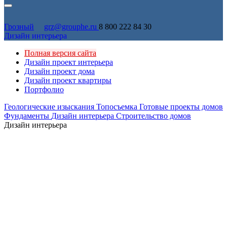
Грозный
grz@grouphe.ru
8 800 222 84 30
Дизайн интерьера
Полная версия сайта
Дизайн проект интерьера
Дизайн проект дома
Дизайн проект квартиры
Портфолио
Геологические изыскания
Топосъемка
Готовые проекты домов
Фундаменты
Дизайн интерьера
Строительство домов
Дизайн интерьера