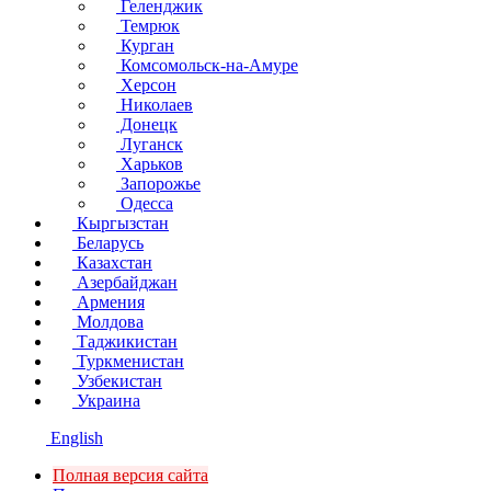
Геленджик
Темрюк
Курган
Комсомольск-на-Амуре
Херсон
Николаев
Донецк
Луганск
Харьков
Запорожье
Одесса
Кыргызстан
Беларусь
Казахстан
Азербайджан
Армения
Молдова
Таджикистан
Туркменистан
Узбекистан
Украина
English
Полная версия сайта