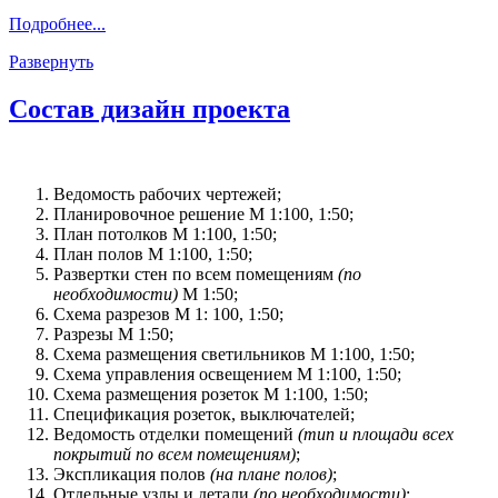
Подробнее...
Развернуть
Состав дизайн проекта
Ведомость рабочих чертежей;
Планировочное решение М 1:100, 1:50;
План потолков М 1:100, 1:50;
План полов М 1:100, 1:50;
Развертки стен по всем помещениям
(по
необходимости)
М 1:50;
Схема разрезов М 1: 100, 1:50;
Разрезы М 1:50;
Схема размещения светильников М 1:100, 1:50;
Схема управления освещением М 1:100, 1:50;
Схема размещения розеток М 1:100, 1:50;
Спецификация розеток, выключателей;
Ведомость отделки помещений
(тип и площади всех
покрытий по всем помещениям)
;
Экспликация полов
(на плане полов)
;
Отдельные узлы и детали
(по необходимости)
;