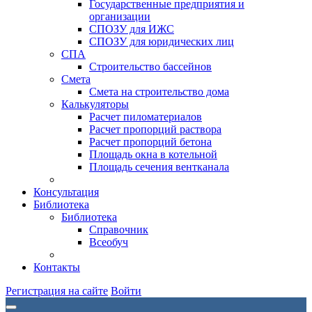
Государственные предприятия и
организации
СПОЗУ для ИЖС
СПОЗУ для юридических лиц
СПА
Строительство бассейнов
Смета
Смета на строительство дома
Калькуляторы
Расчет пиломатериалов
Расчет пропорций раствора
Расчет пропорций бетона
Площадь окна в котельной
Площадь сечения вентканала
Консультация
Библиотека
Библиотека
Справочник
Всеобуч
Контакты
Регистрация на сайте
Войти