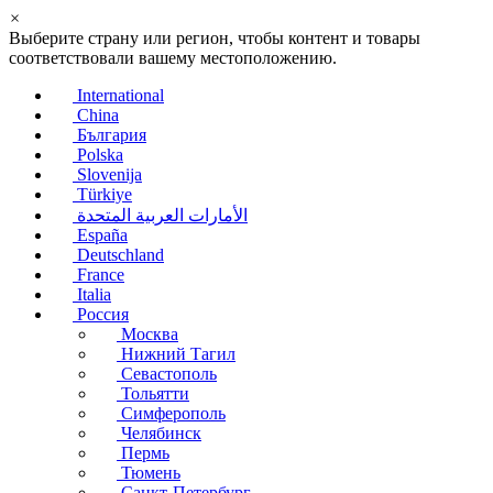
×
Выберите страну или регион, чтобы контент и товары
соответствовали вашему местоположению.
International
China
България
Polska
Slovenija
Türkiye
الأمارات العربية المتحدة
España
Deutschland
France
Italia
Россия
Москва
Нижний Тагил
Севастополь
Тольятти
Симферополь
Челябинск
Пермь
Тюмень
Санкт-Петербург