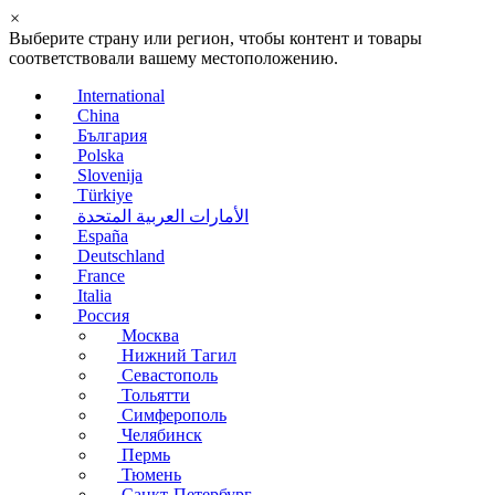
×
Выберите страну или регион, чтобы контент и товары
соответствовали вашему местоположению.
International
China
България
Polska
Slovenija
Türkiye
الأمارات العربية المتحدة
España
Deutschland
France
Italia
Россия
Москва
Нижний Тагил
Севастополь
Тольятти
Симферополь
Челябинск
Пермь
Тюмень
Санкт-Петербург