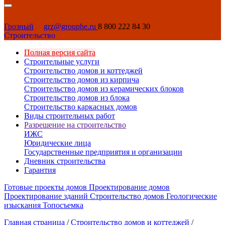
Грозный
grz@grouphe.ru
8 800 222 84 30
Строительство
Полная версия сайта
Строительные услуги
Строительство домов и коттеджей
Строительство домов из кирпича
Строительство домов из керамических блоков
Строительство домов из блока
Строительство каркасных домов
Виды строительных работ
Разрешение на строительство
ИЖС
Юридические лица
Государственные предприятия и организации
Дневник строительства
Гарантия
Готовые проекты домов
Проектирование домов
Проектирование зданий
Строительство домов
Геологические
изыскания
Топосъемка
Главная страница
/
Строительство домов и коттеджей
/