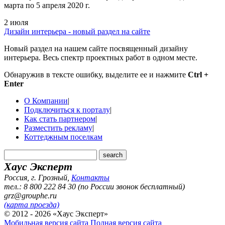
марта по 5 апреля 2020 г.
2 июля
Дизайн интерьера - новый раздел на сайте
Новый раздел на нашем сайте посвященный дизайну
интерьера. Весь спектр проектных работ в одном месте.
Обнаружив в тексте ошибку, выделите ее и нажмите
Ctrl +
Enter
О Компании
|
Подключиться к порталу
|
Как стать партнером
|
Разместить рекламу
|
Коттеджным поселкам
Хаус Эксперт
Россия, г. Грозный
,
Контакты
тел.: 8 800 222 84 30 (по России звонок бесплатный)
grz@grouphe.ru
(карта проезда)
© 2012 - 2026 «Хаус Эксперт»
Мобильная версия сайта
Полная версия сайта