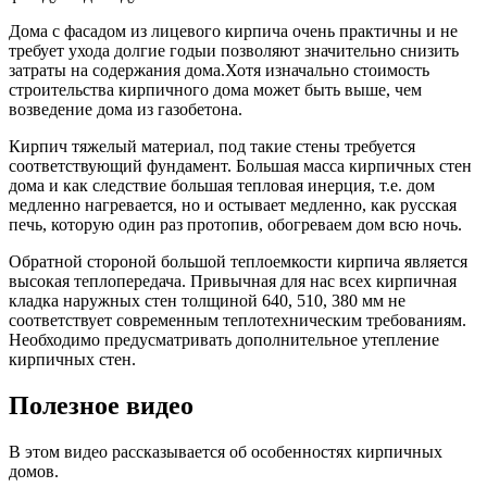
Дома с фасадом из лицевого кирпича очень практичны и не
требует ухода долгие годыи позволяют значительно снизить
затраты на содержания дома.Хотя изначально стоимость
строительства кирпичного дома может быть выше, чем
возведение дома из газобетона.
Кирпич тяжелый материал, под такие стены требуется
соответствующий фундамент. Большая масса кирпичных стен
дома и как следствие большая тепловая инерция, т.е. дом
медленно нагревается, но и остывает медленно, как русская
печь, которую один раз протопив, обогреваем дом всю ночь.
Обратной стороной большой теплоемкости кирпича является
высокая теплопередача. Привычная для нас всех кирпичная
кладка наружных стен толщиной 640, 510, 380 мм не
соответствует современным теплотехническим требованиям.
Необходимо предусматривать дополнительное утепление
кирпичных стен.
Полезное видео
В этом видео рассказывается об особенностях кирпичных
домов.