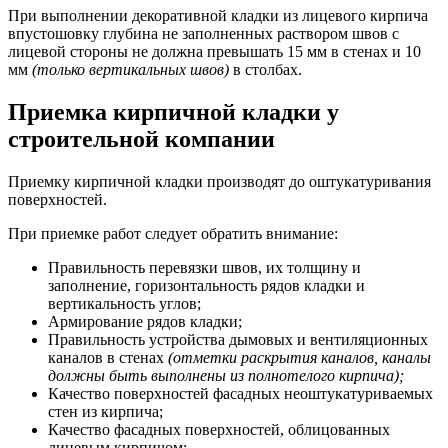
При выполнении декоративной кладки из лицевого кирпича
впустошовку глубина не заполненных раствором швов с
лицевой стороны не должна превышать 15 мм в стенах и 10
мм
(только вертикальных швов)
в столбах.
Приемка кирпичной кладки у
строительной компании
Приемку кирпичной кладки производят до оштукатуривания
поверхностей.
При приемке работ следует обратить внимание:
Правильность перевязки швов, их толщину и
заполнение, горизонтальность рядов кладки и
вертикальность углов;
Армирование рядов кладки;
Правильность устройства дымовых и вентиляционных
каналов в стенах
(отметки раскрытия каналов, каналы
должны быть выполнены из полнотелого кирпича);
Качество поверхностей фасадных неоштукатуриваемых
стен из кирпича;
Качество фасадных поверхностей, облицованных
лицевым кирпичом;