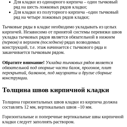
Для кладки из одинарного кирпича – один тычковый
ряд на шесть ложковых рядов кладки;
Для кладки из полуторного кирпича –один тычковый
ряд на четыре ложковых рядов кладки;
Тычковые ряды в кладке необходимо укладывать из целых
кирпичей. Независимо от принятой системы перевязки швов
укладка тычковых рядов является обязательной в нижнем
(первом)
и верхнем
(последнем)
рядах возводимых
конструкций, т.е. этаж начинается с тычкового ряда и
заканчивается тычковым рядом.
Обратите внимание!
Укладка тычковых рядов является
обязательной под опорные части балок, прогонов, плит
перекрытий, балконов, под мауэрлаты и другие сборные
конструкции.
Толщина швов кирпичной кладки
Толщина горизонтальных швов кладки из кирпича должна
составлять 12 мм, вертикальных швов –10 мм.
Горизонтальные и поперечные вертикальные швы кирпичной
кладки следует заполнять раствором.