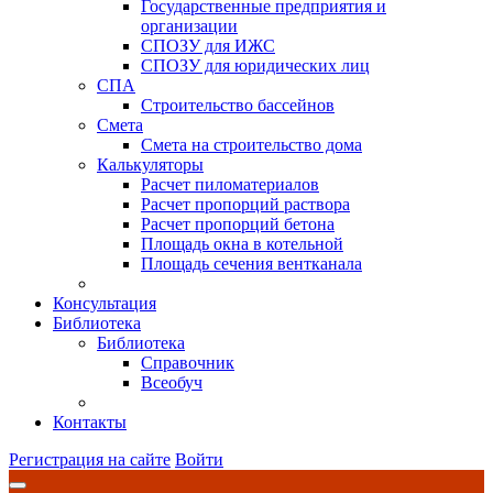
Государственные предприятия и
организации
СПОЗУ для ИЖС
СПОЗУ для юридических лиц
СПА
Строительство бассейнов
Смета
Смета на строительство дома
Калькуляторы
Расчет пиломатериалов
Расчет пропорций раствора
Расчет пропорций бетона
Площадь окна в котельной
Площадь сечения вентканала
Консультация
Библиотека
Библиотека
Справочник
Всеобуч
Контакты
Регистрация на сайте
Войти