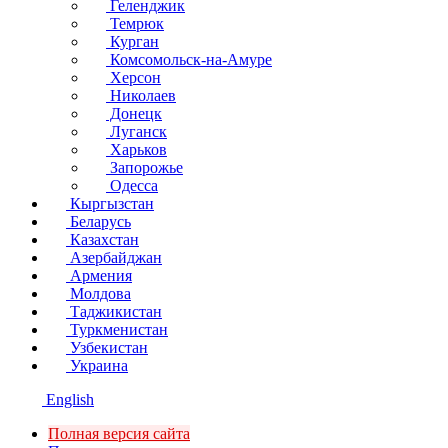
Геленджик
Темрюк
Курган
Комсомольск-на-Амуре
Херсон
Николаев
Донецк
Луганск
Харьков
Запорожье
Одесса
Кыргызстан
Беларусь
Казахстан
Азербайджан
Армения
Молдова
Таджикистан
Туркменистан
Узбекистан
Украина
English
Полная версия сайта