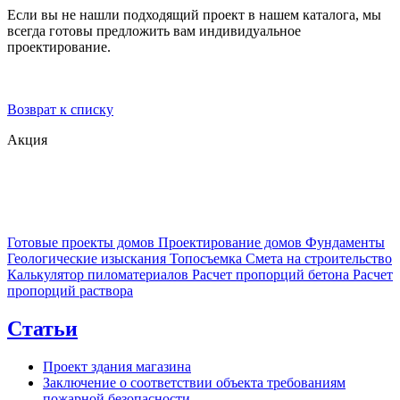
Если вы не нашли подходящий проект в нашем каталога, мы
всегда готовы предложить вам индивидуальное
проектирование.
Возврат к списку
Акция
Готовые проекты домов
Проектирование домов
Фундаменты
Геологические изыскания
Топосъемка
Смета на строительство
Калькулятор пиломатериалов
Расчет пропорций бетона
Расчет
пропорций раствора
Статьи
Проект здания магазина
Заключение о соответствии объекта требованиям
пожарной безопасности