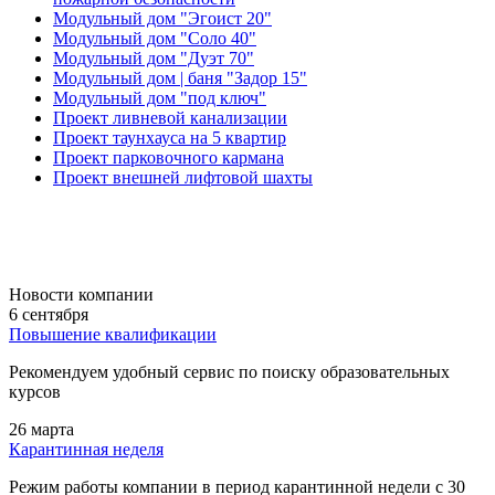
Модульный дом "Эгоист 20"
Модульный дом "Соло 40"
Модульный дом "Дуэт 70"
Модульный дом | баня "Задор 15"
Модульный дом "под ключ"
Проект ливневой канализации
Проект таунхауса на 5 квартир
Проект парковочного кармана
Проект внешней лифтовой шахты
Новости компании
6 сентября
Повышение квалификации
Рекомендуем удобный сервис по поиску образовательных
курсов
26 марта
Карантинная неделя
Режим работы компании в период карантинной недели c 30