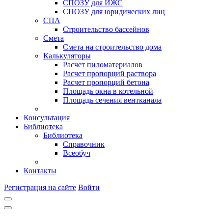
СПОЗУ для ИЖС
СПОЗУ для юридических лиц
СПА
Строительство бассейнов
Смета
Смета на строительство дома
Калькуляторы
Расчет пиломатериалов
Расчет пропорций раствора
Расчет пропорций бетона
Площадь окна в котельной
Площадь сечения вентканала
Консультация
Библиотека
Библиотека
Справочник
Всеобуч
Контакты
Регистрация на сайте
Войти