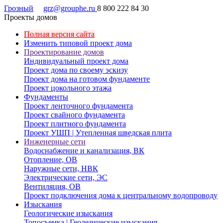
Грозный
grz@grouphe.ru
8 800 222 84 30
Проекты домов
Полная версия сайта
Изменить типовой проект дома
Проектирование домов
Индивидуальный проект дома
Проект дома по своему эскизу
Проект дома на готовом фундаменте
Проект цокольного этажа
Фундаменты
Проект ленточного фундамента
Проект свайного фундамента
Проект плитного фундамента
Проект УШП | Утепленная шведская плита
Инженерные сети
Водоснабжение и канализация, ВК
Отопление, ОВ
Наружные сети, НВК
Электрические сети, ЭС
Вентиляция, ОВ
Проект подключения дома к центральному водопроводу
Изыскания
Геологические изыскания
Топосъемка | Геодезические изыскания