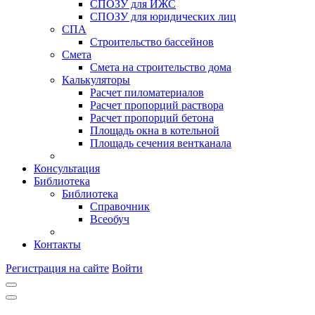
СПОЗУ для ИЖС
СПОЗУ для юридических лиц
СПА
Строительство бассейнов
Смета
Смета на строительство дома
Калькуляторы
Расчет пиломатериалов
Расчет пропорций раствора
Расчет пропорций бетона
Площадь окна в котельной
Площадь сечения вентканала
Консультация
Библиотека
Библиотека
Справочник
Всеобуч
Контакты
Регистрация на сайте
Войти