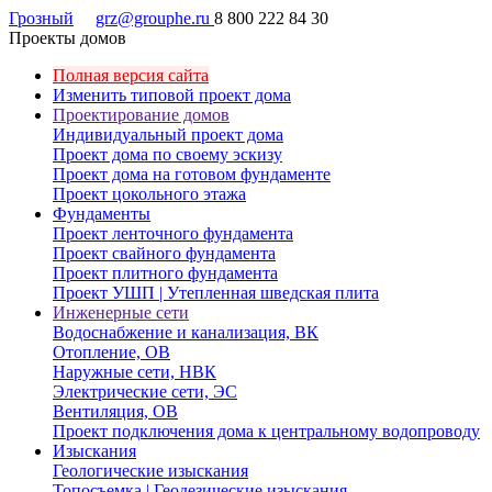
Грозный
grz@grouphe.ru
8 800 222 84 30
Проекты домов
Полная версия сайта
Изменить типовой проект дома
Проектирование домов
Индивидуальный проект дома
Проект дома по своему эскизу
Проект дома на готовом фундаменте
Проект цокольного этажа
Фундаменты
Проект ленточного фундамента
Проект свайного фундамента
Проект плитного фундамента
Проект УШП | Утепленная шведская плита
Инженерные сети
Водоснабжение и канализация, ВК
Отопление, ОВ
Наружные сети, НВК
Электрические сети, ЭС
Вентиляция, ОВ
Проект подключения дома к центральному водопроводу
Изыскания
Геологические изыскания
Топосъемка | Геодезические изыскания