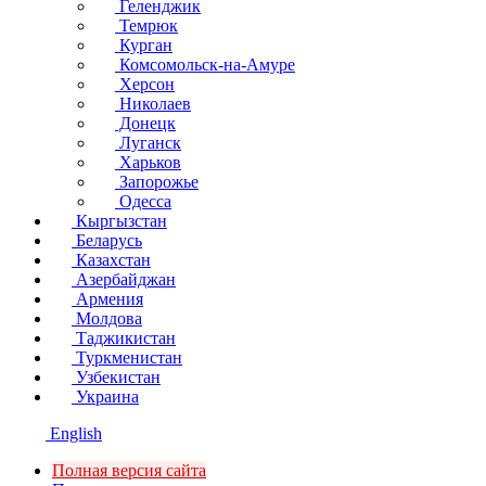
Геленджик
Темрюк
Курган
Комсомольск-на-Амуре
Херсон
Николаев
Донецк
Луганск
Харьков
Запорожье
Одесса
Кыргызстан
Беларусь
Казахстан
Азербайджан
Армения
Молдова
Таджикистан
Туркменистан
Узбекистан
Украина
English
Полная версия сайта