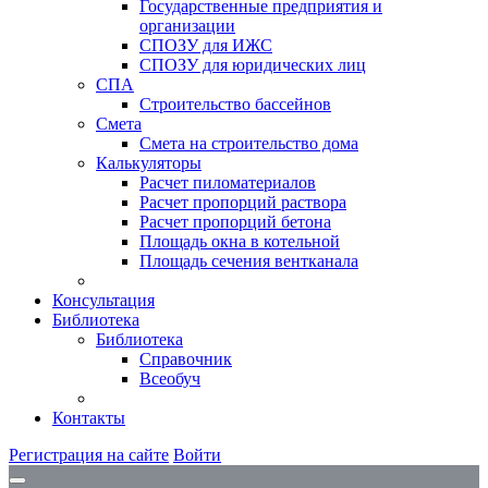
Государственные предприятия и
организации
СПОЗУ для ИЖС
СПОЗУ для юридических лиц
СПА
Строительство бассейнов
Смета
Смета на строительство дома
Калькуляторы
Расчет пиломатериалов
Расчет пропорций раствора
Расчет пропорций бетона
Площадь окна в котельной
Площадь сечения вентканала
Консультация
Библиотека
Библиотека
Справочник
Всеобуч
Контакты
Регистрация на сайте
Войти