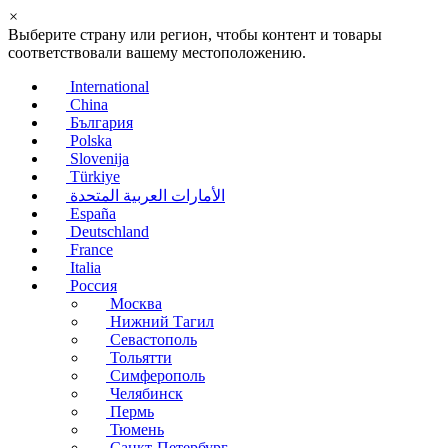
×
Выберите страну или регион, чтобы контент и товары
соответствовали вашему местоположению.
International
China
България
Polska
Slovenija
Türkiye
الأمارات العربية المتحدة
España
Deutschland
France
Italia
Россия
Москва
Нижний Тагил
Севастополь
Тольятти
Симферополь
Челябинск
Пермь
Тюмень
Санкт-Петербург