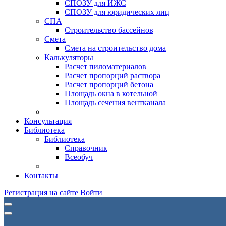
СПОЗУ для ИЖС
СПОЗУ для юридических лиц
СПА
Строительство бассейнов
Смета
Смета на строительство дома
Калькуляторы
Расчет пиломатериалов
Расчет пропорций раствора
Расчет пропорций бетона
Площадь окна в котельной
Площадь сечения вентканала
Консультация
Библиотека
Библиотека
Справочник
Всеобуч
Контакты
Регистрация на сайте
Войти