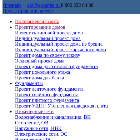
Грозный
grz@grouphe.ru
8 800 222 84 30
Проектирование домов
Полная версия сайта
Проектирование домов
Изменить типовой проект дома
Индивидуальный проект дома
Индивидуальный проект дома из бревна
Индивидуальный проект каркасного дома
Проект дома по своему эскизу
Эскизный проект дома
Проект дома для готового фундамента
Проект цокольного этажа
Проект дома для банка
Фундаменты
Проект ленточного фундамента
Проект свайного фундамента
Проект плитного фундамента
Проект УШП | Утепленная шведская плита
Инженерные сети
Водоснабжение и канализация, ВК
Отопление, ОВ
Наружные сети, НВК
Электрические сети, ЭС
Вентиляция, ОВ